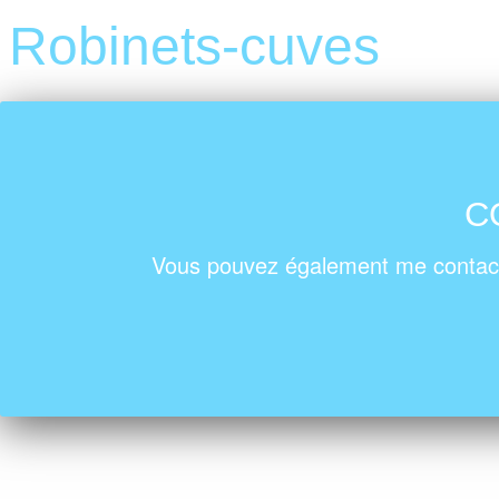
Robinets-cuves
C
Vous pouvez également me contact