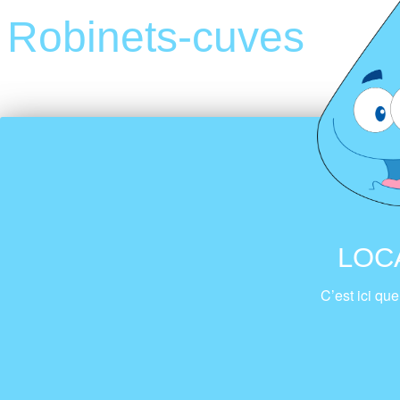
Robinets-cuves
LOC
C’est ici que